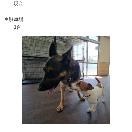
現金
🔷駐車場
3台