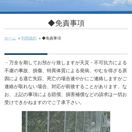
◆免責事項
ホーム
»
利用規約
»
◆免責事項
・万全を期してお預かり致しますが天災・不可抗力による
不慮の事故、損傷、特異体質による発病、やむを得ざる原
因による逃亡失踪、死亡の場合速やかにご連絡しますがご
連絡が取れない場合、対応が前後することがあります。な
お、上記の事項による賠償、損害補償などの請求は一切お
受けできかねますのでご了承下さい。